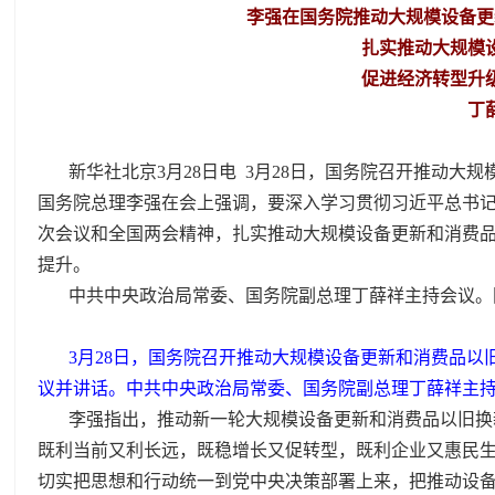
李强在国务院推动大规模设备更
扎实推动大规模
促进经济转型升
丁
新华社北京3月28日电 3月28日，国务院召开推动
国务院总理李强在会上强调，要深入学习贯彻习近平总书
次会议和全国两会精神，扎实推动大规模设备更新和消费
提升。
中共中央政治局常委、国务院副总理丁薛祥主持会议。
3月28日，国务院召开推动大规模设备更新和消费品
议并讲话。中共中央政治局常委、国务院副总理丁薛祥主持
李强指出，推动新一轮大规模设备更新和消费品以旧换
既利当前又利长远，既稳增长又促转型，既利企业又惠民
切实把思想和行动统一到党中央决策部署上来，把推动设