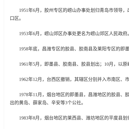
1951年6月，胶州专区的崂山办事处划归青岛市领导，
口区。
1953年6月，崂山郊区办事处更名为崂山郊区人民政府
1958年底，昌潍专区的胶县、胶南县及莱阳专区的即
1961年5月，即墨县、胶南县、胶县划出；10月，以
1962年12月，台西区撤销，其辖区分别并入市南区、
1978年11月，烟台地区的即墨县，昌潍地区的胶县、
出的黄岛、薛家岛、辛安等3个公社。
1983年8月，烟台地区的莱西县、潍坊地区的平度县划