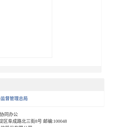
场监督管理总局
| 协同办公
成路北三街8号 邮编:100048