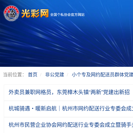
当前位置：
首页
非公党建
小个专及网约配送员群体党
外卖员兼职网格员，东莞樟木头镇“两新”党建出新招
杭城骑遇・暖新启航｜杭州市网约配送行业专委会成
杭州市民营企业协会网约配送行业专委会成立暨骑手