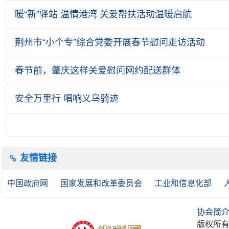
暖“新”驿站 温情港湾 关爱帮扶活动温暖启航
荆州市“小个专”综合党委开展春节慰问走访活动
春节前，肇庆这样关爱慰问网约配送群体
安全万里行 唱响义乌骑迹
友情链接
中国政府网
国家发展和改革委员会
工业和信息化部
协会简
版权所有