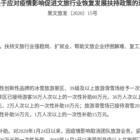
关于应对疫情影响促进文旅行业恢复发展扶持政策的
黑文旅发〔2020〕15号
扶持文旅行业强稳岗、扩就业，帮助文旅企业纾困解难、复工
新性品牌的冰雪旅游景区、3S级及以上旅游滑雪场给予一次性补助。
游景区已接待游客50万人次以上的一次性补助80万元，30万人次以
元，2万人次以上的一次性补助10万元；旅游滑雪场已接待滑雪20
性补助50万元，1万人次以上的一次性补助15万元。
助。对2020年1月24日以来，因疫情影响取消团队旅游业务，
0万元的一次性补助。2019年11月1日以来受到县级以上文旅