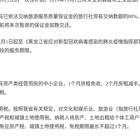
已依法交纳旅游服务质量保证金的旅行社现有交纳数额的80%
5日前将本次暂退的保证金如数交还。
年2月1日起至《黑龙江省应对新型冠状病毒感染的肺炎疫情指挥部
段的服务期限。
资产类经营用房的中小企业，1个月房租免收、2个月房租减半
租。
用税。按照我省有关规定，对文化和娱乐业、旅游业（指旅行社
的房产税和城镇土地使用税。纳税人将房产、土地出租给个体工商
免征房产税、城镇土地使用税，免税期限最长不超过3个月。