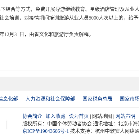
下结合等方式，免费开展导游继续教育、星级酒店管理及从业
会培训，对疫情期间培训旅游从业人员5000人次以上的，给予
12月31日，由省文化和旅游厅负责解释。
信息化部
人力资源和社会保障部
国家税务总局
国家市
协会简介
|
加入收藏
|
设为首页
| 网站地图 |
网站声明
版权所有：中国个体劳动者协会 通讯地址：北京市海淀区阜
京ICP备19043606号-1
技术支持：杭州中软安人网络