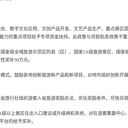
合、数字文化应用、文创产品开发、文艺产品生产、重点景区
能力的重点项目给予专项资金扶持。此政策与贷款贴息政策不重
评国家级全域旅游示范区的县（区）、国家5A级旅游景区、国家
性奖补50万元。
模式。鼓励各地创新旅游新产品和新项目，对地市组织创新开
省旅行社组织游客入省旅游奖励办法，优化奖励条件，尽快兑现2
A级以上景区在出入口建设或升级闸机系统，对在游客集散中心
平台的给予奖补。