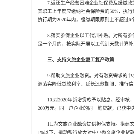
7.返还生产经营困难企业社保费及缓缴政策
其职工上年度应缴纳社会保险费的50%，执行
执行期为2020年内，缓缴期限原则上不超过
8.落实参保企业以工代训补贴。对所有参保
足一个月的，按实际开展以工代训天数计算补
三、支持文旅企业复工复产政策
9.帮助文旅企业融资。对有融资需求的中
调落实降低贷款利率、延长还款期限、推行信
10.对2020年新增贷款予以贴息。经审核
200万元。同一户企业的同一笔贷款，已获
11.为文旅企业融资提供担保支持。搭建文
1%以下，撬动银行放大对中小微文旅企业贷