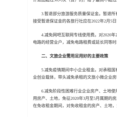
3.暂退部分旅游服务质量保证金。暂退所有
接受暂退保证金的各旅行社应在2022年2月
4.减免网吧互联网专线使用费。对2020
电路的经营业户，减免电路租费或延长同等时
二、文旅企业需用足用好的主要政策
5.减免疫情期间中小企业租金。对承租国有
业创业载体，带头减免承租的文旅小微企业房
6.减免阶段性困难行业企业房产、土地使
用房产、土地，免征2020年3月至5月属期
在免收租金期间，对免收租金的房产、土地，