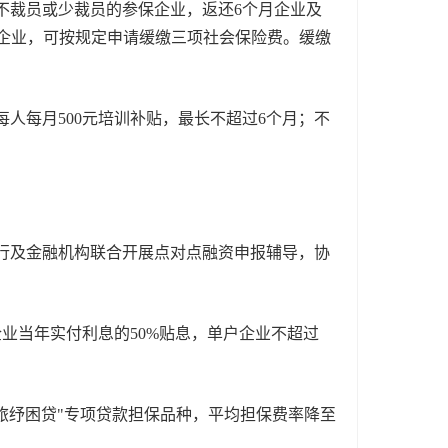
不裁员或少裁员的参保企业，返还6个月企业及
难的企业，可按规定申请缓缴三项社会保险费。缓缴
每月500元培训补贴，最长不超过6个月；不
行及金融机构联合开展点对点融资申报辅导，协
企业当年实付利息的50%贴息，单户企业不超过
旅纾困贷"专项贷款担保品种，平均担保费率降至