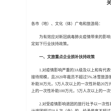
各市（地）、文化（体）广电和旅游局：
为有效应对新冠病毒肺炎疫情带来的影响，
定如下行业扶持政策。
一、文旅重点企业损补扶持政策
1.对疫情影响严重的3A级及以上和有代表性创
接待规模，且2020年裁员不超过5%.冰雪旅
补助30万元，5万人次以上的一次性补助20万
上的一次性补助100万元，5万人次以上的一次
2.对受疫情影响退团的旅行社予以一次性补
计退团超过50人次（含）的，给予最高不超过2