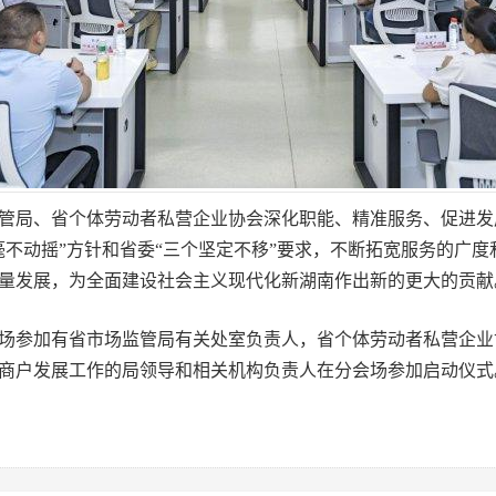
局、省个体劳动者私营企业协会深化职能、精准服务、促进发
毫不动摇”方针和省委“三个坚定不移”要求，不断拓宽服务的广
量发展，为全面建设社会主义现代化新湖南作出新的更大的贡献
参加有省市场监管局有关处室负责人，省个体劳动者私营企业
工商户发展工作的局领导和相关机构负责人在分会场参加启动仪式