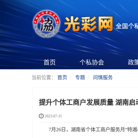
首页
个私协会
政
当前位置：
首页
专题
问情服务
提升个体工商户发展质量 湖南启
2023-07-31
7月26日，湖南省个体工商户服务月“特湘