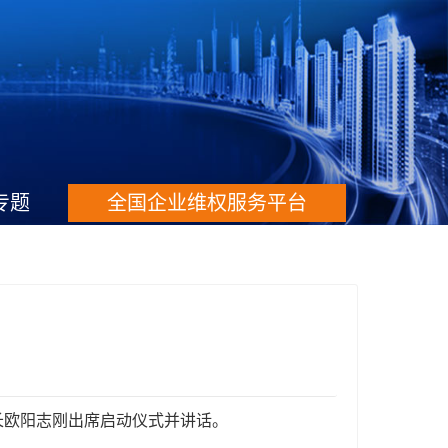
专题
全国企业维权服务平台
长欧阳志刚出席启动仪式并讲话。