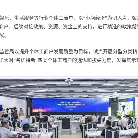
乐、生活服务等行业个体工商户，以“小店经济”为切入点，聚
体工商户，后续对接政策、资源、资金上的支持，进行精准的政策
展。
管局以提升个体工商户发展质量为目标，试点开展分型分类精
将加大对“名优特新”四类个体工商户的选优和拔尖力度，发挥其